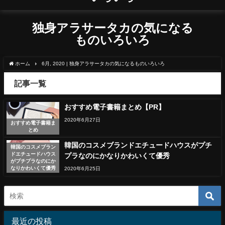
自分が気になったものや実際に利用してよかったものをご紹介
独身アラサータカの気になる
ものいろいろ
ホーム
6月, 2020 | 独身アラサータカの気になるものいろいろ
記事一覧
おすすめ電子書籍まとめ【PR】
2020年6月27日
おすすめ電子書籍ま
とめ
韓国のコスメブランドエチュードハウスがプチ
韓国のコスメブラン
ドエチュードハウス
プラなのにかなりかわいくて優秀
がプチプラなのにか
なりかわいくて優秀
2020年6月25日
最近の投稿