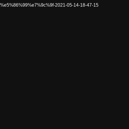
%e5%86%99%e7%9c%9f-2021-05-14-18-47-15